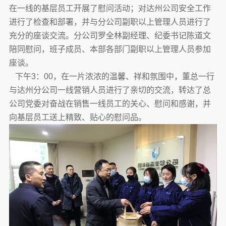
在一线的基层员工开展了慰问活动；对达州公司安全工作
进行了检查和部署，并与分公司副职以上管理人员进行了
充分的座谈交流。分公司罗全林副经理、纪委书记陈道文
陪同慰问，班子成员、本部各部门副职以上管理人员参加
座谈。
下午3：00，在一片浓浓的温馨、祥和氛围中，董总一行
与达州分公司一线营销人员进行了亲切的交流，转达了总
公司党委对奋战在销售一线员工的关心、慰问和感谢，并
向基层员工送上精致、贴心的慰问品。