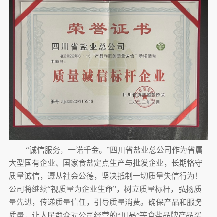
“诚信服务，一诺千金。”四川省盐业总公司作为省属
大型国有企业、国家食盐定点生产与批发企业，长期恪守
质量诚信，遵从社会公德，坚决抵制一切质量失信行为！
公司将继续“视质量为企业生命”，树立质量标杆，弘扬质
量先进，传递质量信任，引导质量消费。确保产品和服务
质量，让人民群众对公司经营的“川晶”等食盐品牌产品买