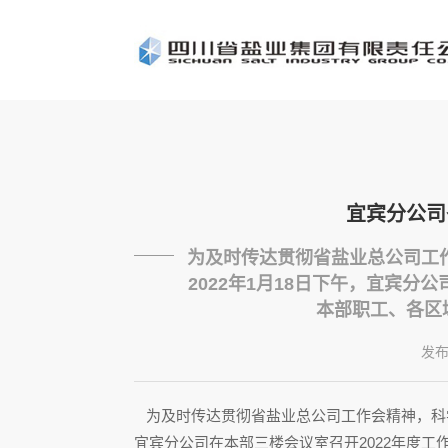
宜宾分公司
为及时传达贯彻省盐业总公司工作
2022年1月18日下午，宜宾分
本部职工、各区域
发
为及时传达贯彻省盐业总公司工作会精神，科学谋
宜宾分公司在本部三楼会议室召开2022年度