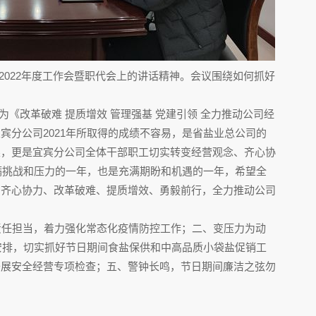
022年度工作会暨职代会上的讲话精神。会议围绕如何抓好
。
《改革破难 提质增效 管理强基 党建引领 全力推动公司经
宾分公司2021年所取得的成绩不容易，是省盐业总公司的
果，更是宜宾分公司全体干部职工切实转变经营观念、齐心协
充满挑战和压力的一年，也是充满期盼和机遇的一年，希望全
，齐心协力、改革破难、提质增效、勇毅前行，全力推动公司
责任担当，着力强化常态化疫情防控工作；二、变压力为动
筹安排，切实抓好节日期间食盐保供和中高品质小袋盐促销工
开展安全经营专项检查；五、警钟长鸣，节日期间廉洁之弦勿