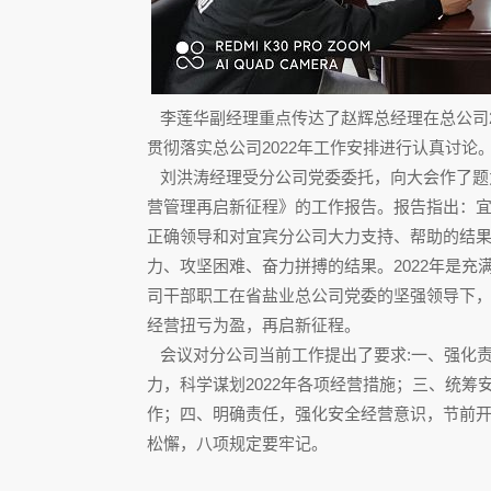
李莲华副经理重点传达了赵辉总经理在总公司2
贯彻落实总公司2022年工作安排进行认真讨论
刘洪涛经理受分公司党委委托，向大会作了题为
营管理再启新征程》的工作报告。报告指出：宜
正确领导和对宜宾分公司大力支持、帮助的结
力、攻坚困难、奋力拼搏的结果。2022年是
司干部职工在省盐业总公司党委的坚强领导下
经营扭亏为盈，再启新征程。
会议对分公司当前工作提出了要求:一、强化
力，科学谋划2022年各项经营措施；三、统
作；四、明确责任，强化安全经营意识，节前
松懈，八项规定要牢记。