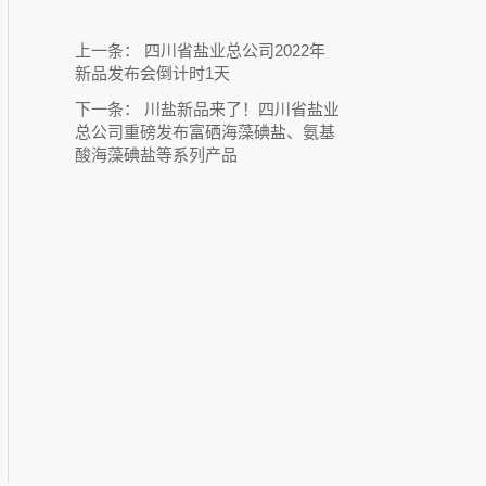
上一条：
四川省盐业总公司2022年
新品发布会倒计时1天
下一条：
川盐新品来了！四川省盐业
总公司重磅发布富硒海藻碘盐、氨基
酸海藻碘盐等系列产品