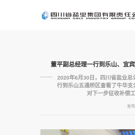
董平副总经理一行到乐山、宜宾
2020年6月30日，四川省盐
行到乐山五通桥区查看了牛华支
对下一步征收补偿工
发