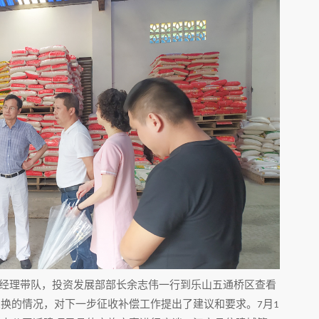
经理带队，投资发展部部长余志伟一行到乐山五通桥区查看
置换的情况，对下一步征收补偿工作提出了建议和要求。
月
7
1