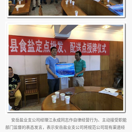
安岳盐业支公司经理江永成同志作自律经营行为、主动接受职能
部门监督的表态发言，表示安岳盐业支公司将规范公司现有渠道经