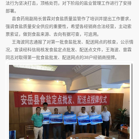
法行为坚决打击，顶格处罚，对下阶段的盐业管理工作进行了安排
部署。
县食药局副局长曾霖对食盐质量监管作了培训并提出工作要求，
强调食盐质量安全供应的重要性，希望各经销商合法经营，主动索
票索证，做到食盐来源、去向有据可查，可追溯。
王海波同志通报了对第一批食盐批发、配送网点的核查，公示情
况，宣读经科信局核发食盐定点批发、配送点文件，王海波、曾霖
同志对取得第一批食盐批发、配送网点的38户经销商授牌。