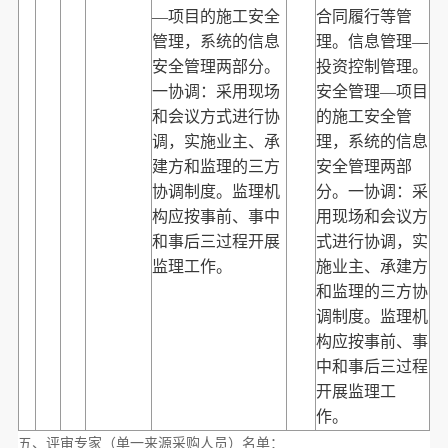
—项目的施工安全
合同履行等管
管理，系统的信息
理。信息管理—
安全管理两部分。
投资控制管理。
一协调：采用现场
安全管理—项目
和会议方式进行协
的施工安全管
调，实施业主、承
理，系统的信息
建方和监理的三方
安全管理两部
协调制度。监理机
分。一协调：采
构应按事前、事中
用现场和会议方
和事后三过程开展
式进行协调，实
监理工作。
施业主、承建方
和监理的三方协
调制度。监理机
构应按事前、事
中和事后三过程
开展监理工
作。
五、评审专家（单一来源采购人员）名单：