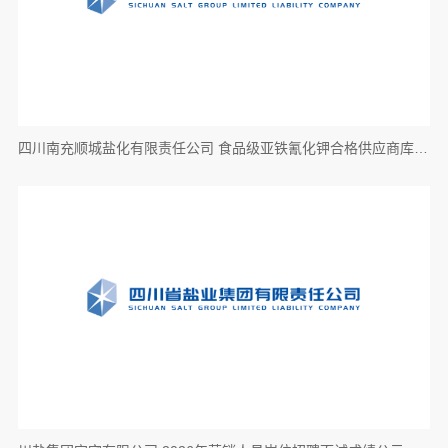
四川南充顺城盐化有限责任公司 食品级亚铁氰化钾合格供应商库采购项目（第二次） 成交候选人公示