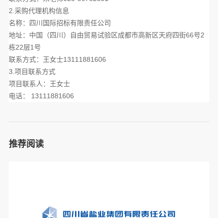
2.采购代理机构信息
名称：四川国际招标有限责任公司
地址：中国（四川）自由贸易试验区成都市高新区天府四街
66
号
2
栋
22
层
1
号
联系方式：王女士
13111881606
3.项目联系方式
项目联系人：王女士
电话：
13111881606
推荐阅读