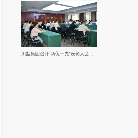
川盐集团召开“两优一先”表彰大会 暨党委书记专题党课报告会