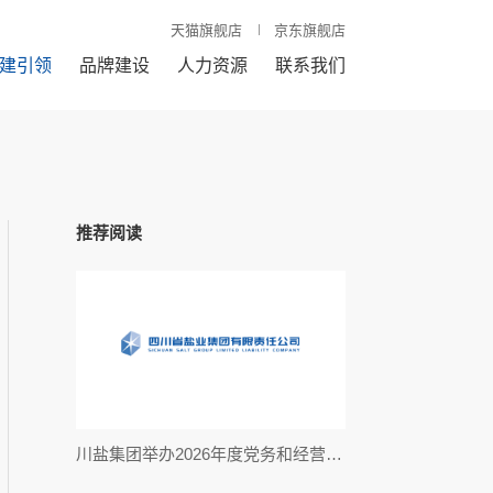
天猫旗舰店
京东旗舰店
建引领
品牌建设
人力资源
联系我们
推荐阅读
川盐集团举办2026年度党务和经营管理后备人才“双向培养”培训班