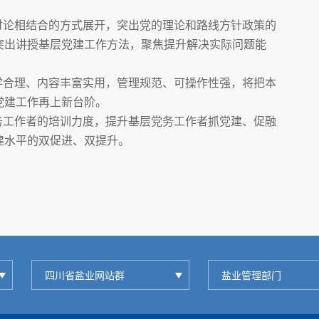
讨论相结合的方式展开，突出党的理论和路线方针政策的
突出讲授基层党建工作方法，聚焦提升解决实际问题能
学合理、内容丰富实用，管理规范、可操作性强，将把本
党建工作再上新台阶。
务工作者的培训力度，提升基层党务工作者抓党建、促融
建水平的双促进、双提升。
四川省盐业网站群
盐业管理部门