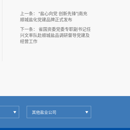
上一条：
“盐心向党 创新先锋”|南充
顺城盐化党建品牌正式发布
下一条：
省国资委党委专职副书记任
兴文率队赴顺城盐品调研督导党建及
经营工作
其他盐业公司