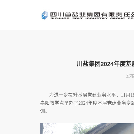
川盐集团2024年度
发
为进一步提升基层党建业务水平，11月
嘉阳教学点举办了2024年度基层党建业务
训。