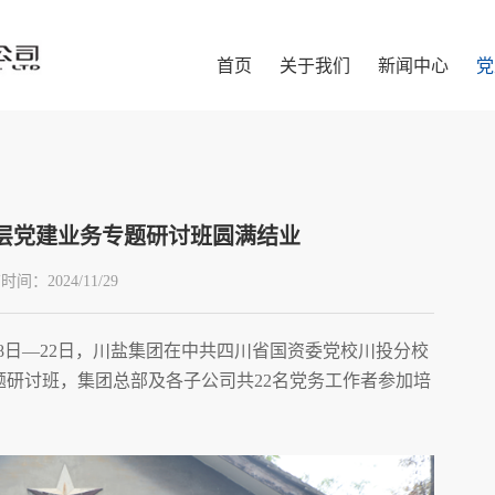
首页
关于我们
新闻中心
党
基层党建业务专题研讨班圆满结业
布时间：
2024/11/29
18日—22日，川盐集团在中共四川省国资委党校川投分校
专题研讨班，集团总部及各子公司共22名党务工作者参加培