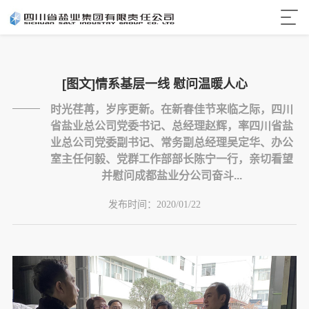
[图文]情系基层一线 慰问温暖人心
时光荏苒，岁序更新。在新春佳节来临之际，四川
省盐业总公司党委书记、总经理赵辉，率四川省盐
业总公司党委副书记、常务副总经理吴定华、办公
室主任何毅、党群工作部部长陈宁一行，亲切看望
并慰问成都盐业分公司奋斗...
发布时间：
2020/01/22