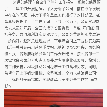
赵辉总经理向会议作了半年工作报告，系统总结回顾
了上半年工作开展情况，深入分析了公司目前在改革发展
中存在的问题，并对下半年重点工作进行了安排部署。赵
辉总经理指出上半年在全司上下共同努力下，公司实现盐
改以来最好开局，全面完成了省国资委一季度“开门红”目
标任务，营收和利润实现双增长，公司经营形势和发展进
一步向好。赵辉总经理要求，下半年全司上下要认真落实
习近平总书记来川系列重要指示精神以及党中央、国务院
和省委、省政府稳增长系列工作会议精神，按照省第十二
次党代会决策部署和省国资委对省属企业抓发展、稳增长
的工作安排，积极推动公司稳增长工作落地见效。同时，
希望全司上下锚定目标，攻坚克难，全力以赴确保公司年
度目标任务全面完成，实现改革和全年经营工作的“满堂
彩”。