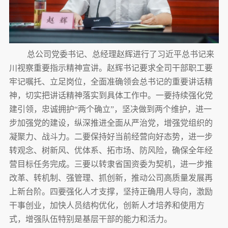
总公司党委书记、总经理赵辉进行了习近平总书记来
川视察重要指示精神宣讲。赵辉书记要求全司干部职工要
牢记嘱托、立足岗位，全面准确领会总书记的重要讲话精
神，切实把讲话精神落实到具体工作中。一要持续强化党
建引领，忠诚拥护“两个确立”，坚决做到两个维护，进一
步加强党的建设，纵深推进全面从严治党，增强党组织的
凝聚力、战斗力。二要保持好当前经营向好态势，进一步
转观念、树新风、优体系、拓市场、防风险，确保全年经
营目标任务完成。三要以转隶省国资委为契机，进一步推
改革、转机制、强管理、抓创新，推动公司高质量发展再
上新台阶。四要强化人才支撑，坚持正确用人导向，激励
干事创业，加快人员结构优化，创新人才培养和使用方
式，增强队伍特别是基层干部的能力和活力。