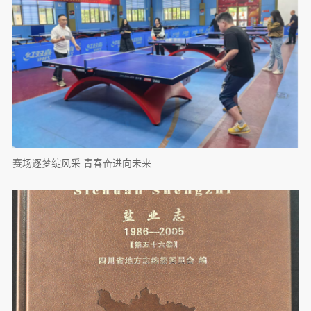
赛场逐梦绽风采 青春奋进向未来