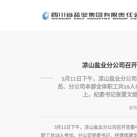
凉山盐业分公司召开
3月11日下午，凉山盐业分公
员、分公司本部全体职工共18
上，纪委书记张晋文组织
发
3月
11
日下午，凉山盐业分公司召开党委
职工共
18
人参加，分公司党委书记、经理席建