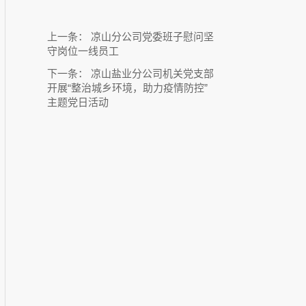
上一条：
凉山分公司党委班子慰问坚
守岗位一线员工
下一条：
凉山盐业分公司机关党支部
开展“整治城乡环境，助力疫情防控”
主题党日活动