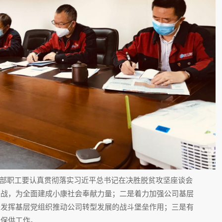
部职工要认真贯彻落实习近平总书记在决胜脱贫攻坚座谈会
坚战，为全面建成小康社会奉献力量；二是着力加强公司基层
分发挥基层党组织推动公司转型发展的战斗堡垒作用；三是有
盐保供工作。