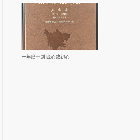
十年磨一剑 匠心致初心