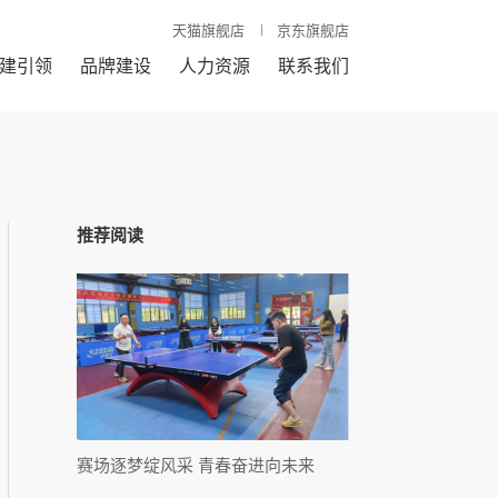
天猫旗舰店
京东旗舰店
建引领
品牌建设
人力资源
联系我们
推荐阅读
赛场逐梦绽风采 青春奋进向未来