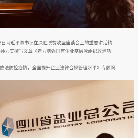
6
日习近平总书记在决胜脱贫攻坚座谈会上的重要讲话精
记孙力实撰写文章《着力增强国有企业基层党组织政治功
依法防控疫情，全面提升企业法律合规管理水平》专题网