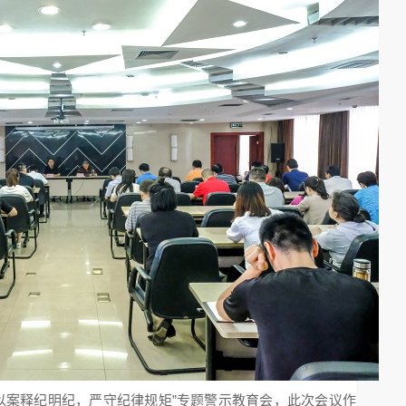
“以案释纪明纪，严守纪律规矩”专题警示教育会，此次会议作