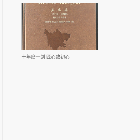
十年磨一剑 匠心致初心