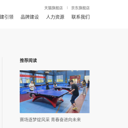
天猫旗舰店
京东旗舰店
建引领
品牌建设
人力资源
联系我们
推荐阅读
赛场逐梦绽风采 青春奋进向未来