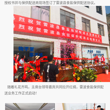
授权书并与保供配送商现场签订了雷波县食盐保供配送协议。
随着礼花齐鸣，主席台领导嘉宾共同拉开红绸，雷波食盐保供配
送业务工作正式启动！