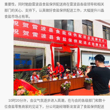
重要性，同时勉励雷波县食盐保供配送商在雷波县各级领导和相关
部门的关心、支持下，认真做好食盐保供配送工作，大幅提升川晶
食盐市场占有率。
10时
20
分许，会议气氛逐步进入高潮，在与会的各级部门和数十
位食盐零售商家的见证下，分公司副经理靳龙宣读了食盐保供配送