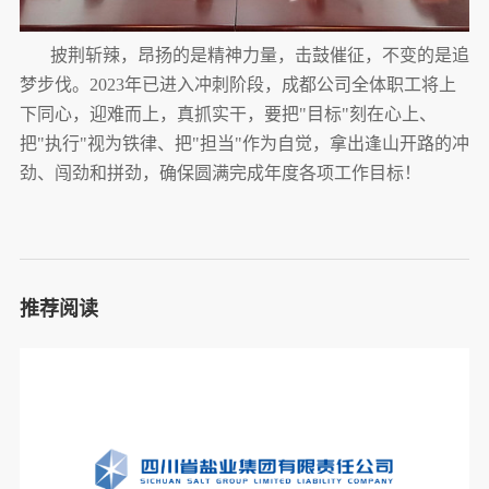
披荆斩辣，昂扬的是精神力量，击鼓催征，不变的是追
梦步伐。2023年已进入冲刺阶段，成都公司全体职工将上
下同心，迎难而上，真抓实干，要把"目标"刻在心上、
把"执行"视为铁律、把"担当"作为自觉，拿出逢山开路的冲
劲、闯劲和拼劲，确保圆满完成年度各项工作目标！
推荐阅读