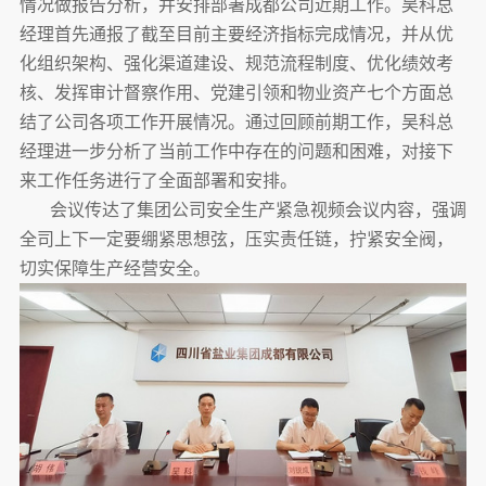
情况做报告分析，并安排部署成都公司近期工作。吴科总
经理首先通报了截至目前主要经济指标完成情况，并从优
化组织架构、强化渠道建设、规范流程制度、优化绩效考
核、发挥审计督察作用、党建引领和物业资产七个方面总
结了公司各项工作开展情况。通过回顾前期工作，吴科总
经理进一步分析了当前工作中存在的问题和困难，对接下
来工作任务进行了全面部署和安排。
会议传达了集团公司安全生产紧急视频会议内容，强调
全司上下一定要绷紧思想弦，压实责任链，拧紧安全阀，
切实保障生产经营安全。