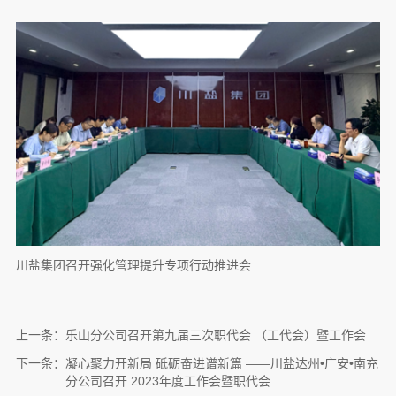
川盐集团召开强化管理提升专项行动推进会
上一条：
乐山分公司召开第九届三次职代会 （工代会）暨工作会
下一条：
凝心聚力开新局 砥砺奋进谱新篇 ——川盐达州•广安•南充
分公司召开 2023年度工作会暨职代会