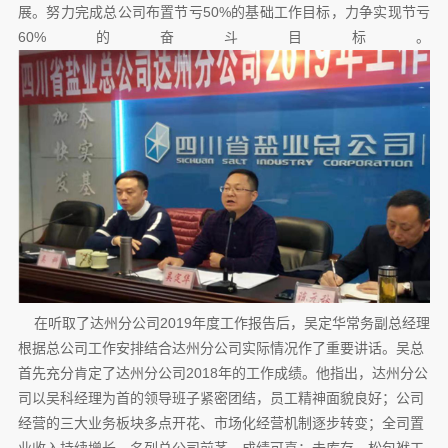
展。努力完成总公司布置节亏50%的基础工作目标，力争实现节亏
60%的奋斗目标。
在听取了达州分公司2019年度工作报告后，吴定华常务副总经理
根据总公司工作安排结合达州分公司实际情况作了重要讲话。吴总
首先充分肯定了达州分公司2018年的工作成绩。他指出，达州分公
司以吴科经理为首的领导班子紧密团结，员工精神面貌良好；公司
经营的三大业务板块多点开花、市场化经营机制逐步转变；全司置