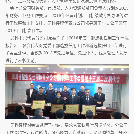
作。三是以党建为统领，为企业改革创新发展提供坚强保障。
会上分公司财务部、市场部、人力资源部部门负责人分别对2019
年财务、业务工作要点、2019年经营计划、目标绩效考核办法等进
行了说明和工作安排，吴科经理代表分公司领导班子与支公司签订
2019年目标责任书。
吴科书记代表分公司党委作了《2018年度干部选拔任用工作情况
报告》，参会代表对党委干部选拔任用工作和新选拔任用干部进行
了民主测评。会议对2018年先进单位、先进个人，优秀管理人员等
进行了表彰奖励。
吴科经理对会议进行了小结，要求大家认真学习贯彻总、分公司
工作会精神，认清形势，凝心聚力，迎难而上，紧紧围绕总、分公