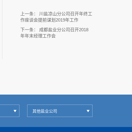
上一条：
川盐凉山分公司召开年终工
作座谈会提前谋划2019年工作
下一条：
成都盐业分公司召开2018
年年末经理工作会
其他盐业公司