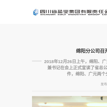
绵阳分公司召
2018年12月26日上午，绵阳
兼书记在会上正式宣读了省总
件，绵阳、广元两个分
发