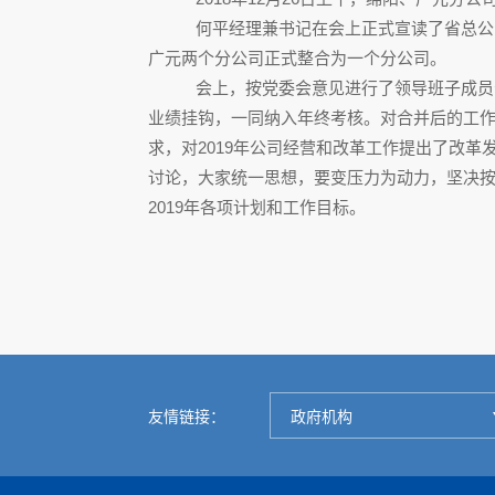
何平经理兼书记在会上正式宣读了省总公
广元两个分公司正式整合为一个分公司。
会上，按党委会意见进行了领导班子成员
业绩挂钩，一同纳入年终考核。对合并后的工作
求
，对
2019年公司经营和改革工作提出了改
讨论，大家统一思想，要变压力为动力，坚决
2019年各项计划和工作目标。
友情链接：
政府机构